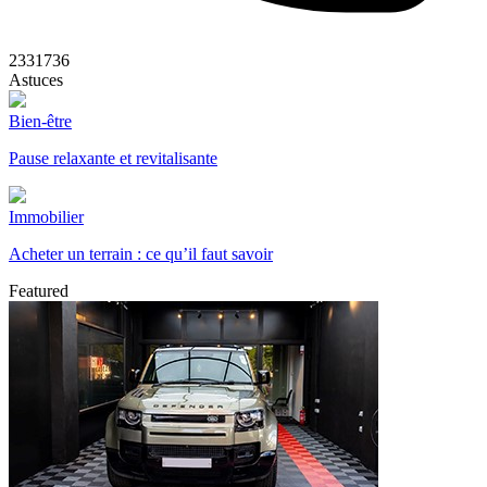
2331736
Astuces
Bien-être
Pause relaxante et revitalisante
Immobilier
Acheter un terrain : ce qu’il faut savoir
Featured