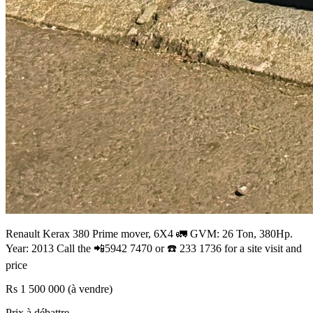
Renault Kerax 380 Prime mover, 6X4 🚛 GVM: 26 Ton, 380Hp.
Year: 2013 Call the 📲5942 7470 or ☎️ 233 1736 for a site visit and
price
Rs 1 500 000 (à vendre)
Prix à débattre