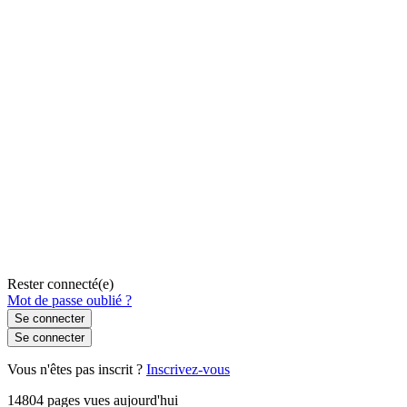
Rester connecté(e)
Mot de passe oublié ?
Se connecter
Se connecter
Vous n'êtes pas inscrit ?
Inscrivez-vous
14804 pages vues aujourd'hui