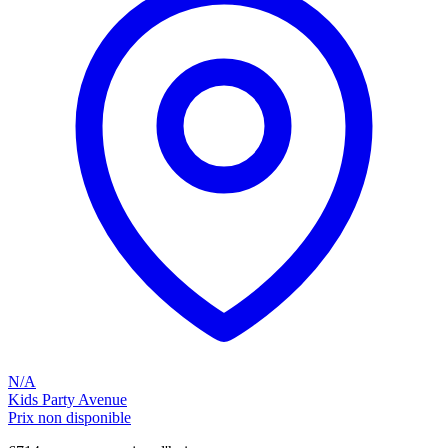
N/A
Kids Party Avenue
Prix non disponible