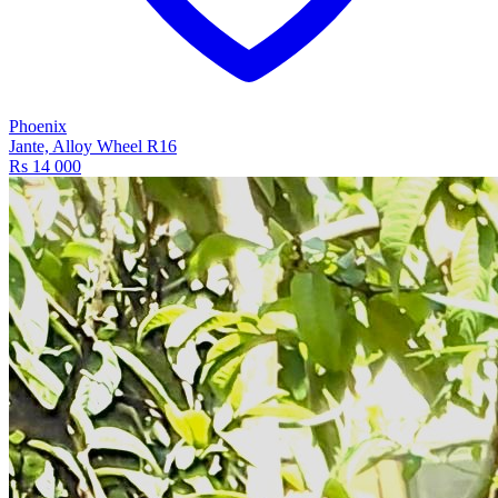
Phoenix
Jante, Alloy Wheel R16
Rs 14 000