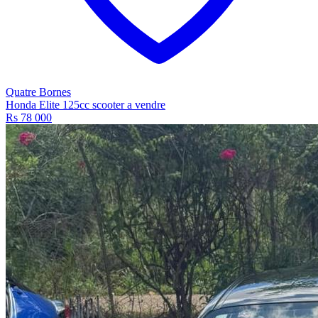
Quatre Bornes
Honda Elite 125cc scooter a vendre
Rs 78 000